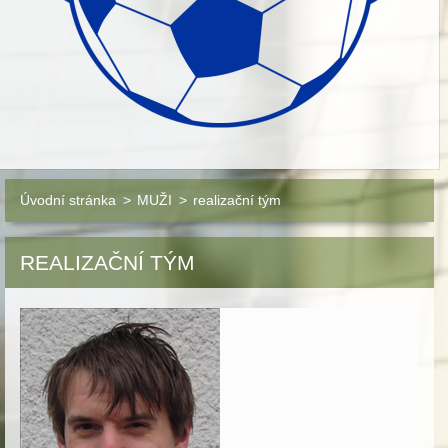
Úvodní stránka
>
MUŽI
>
realizační tým
REALIZAČNÍ TÝM