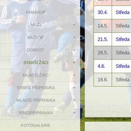
FANSHOP
30.4.
Středa
MUŽI
14.5.
Středa
MUŽI "B"
21.5.
Středa
DOROST
28.5.
Středa
STARŠÍ ŽÁCI
4.6.
Středa
MLADŠÍ ŽÁCI
18.6.
Středa
STARŠÍ PŘÍPRAVKA
MLADŠÍ PŘÍPRAVKA
PŘEDPŘÍPRAVKA
FOTOGALERIE