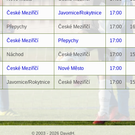
České Meziříčí
Javornice/Rokytnice
17:00
Přepychy
České Meziříčí
17:00
16
České Meziříčí
Přepychy
17:00
Náchod
České Meziříčí
17:00
15
České Meziříčí
Nové Město
17:00
Javornice/Rokytnice
České Meziříčí
17:00
15
© 2003 - 2026 DavidH.