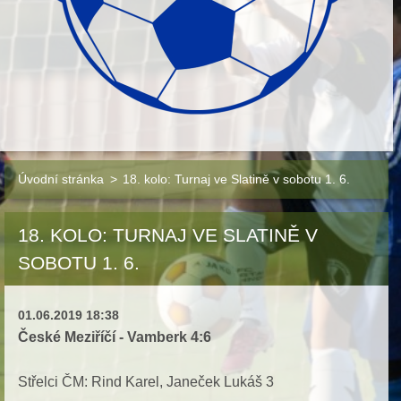
Úvodní stránka
>
18. kolo: Turnaj ve Slatině v sobotu 1. 6.
18. KOLO: TURNAJ VE SLATINĚ V
SOBOTU 1. 6.
01.06.2019 18:38
České Meziříčí - Vamberk 4:6
Střelci ČM: Rind Karel, Janeček Lukáš 3