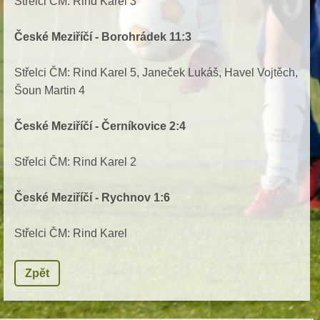
Střelci ČM: Rind Karel 3
České Meziříčí - Borohrádek 11:3
Střelci ČM: Rind Karel 5, Janeček Lukáš, Havel Vojtěch,
Šoun Martin 4
České Meziříčí - Černíkovice 2:4
Střelci ČM: Rind Karel 2
České Meziříčí - Rychnov 1:6
Střelci ČM: Rind Karel
Zpět