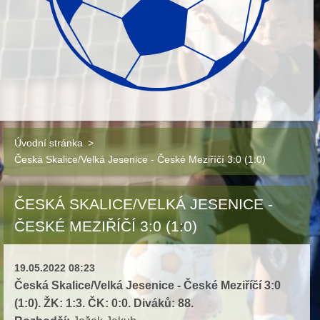
Úvodní stránka
>
Česká Skalice/Velká Jesenice - České Meziříčí 3:0 (1:0)
ČESKÁ SKALICE/VELKÁ JESENICE -
ČESKÉ MEZIŘÍČÍ 3:0 (1:0)
19.05.2022 08:23
Česká Skalice/Velká Jesenice - České Meziříčí
3:0
(1:0). ŽK: 1:3. ČK: 0:0. Diváků: 88.