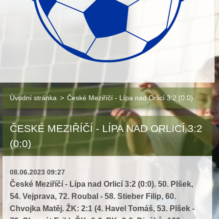
Úvodní stránka
>
České Meziříčí - Lípa nad Orlicí 3:2 (0:0)
ČESKÉ MEZIŘÍČÍ - LÍPA NAD ORLICÍ 3:2
(0:0)
08.06.2023 09:27
České Meziříčí - Lípa nad Orlicí
3:2 (0:0). 50. Plšek,
54. Vejprava, 72. Roubal - 58. Stieber Filip, 60.
Chvojka Matěj. ŽK: 2:1 (4. Havel Tomáš, 53. Plšek -