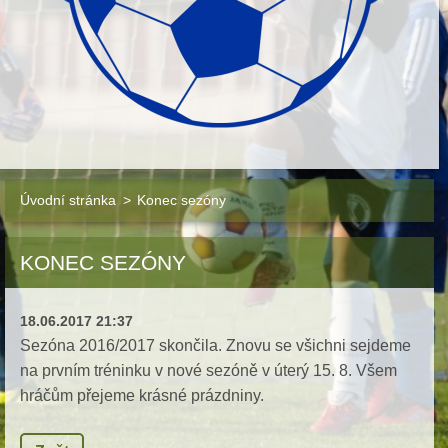
Úvodní stránka
>
Konec sezóny
KONEC SEZÓNY
18.06.2017 21:37
Sezóna 2016/2017 skončila. Znovu se všichni sejdeme
na prvním tréninku v nové sezóně v úterý 15. 8. Všem
hráčům přejeme krásné prázdniny.