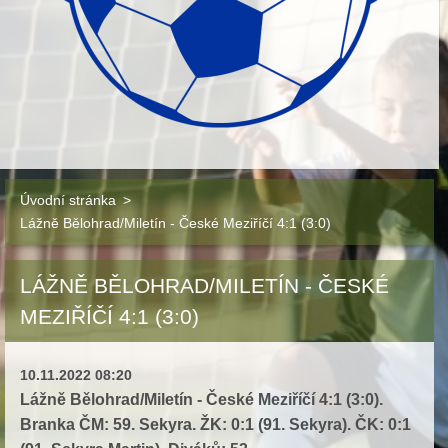
Úvodní stránka
>
Lážně Bělohrad/Miletín - České Meziříčí 4:1 (3:0)
LÁŽNĚ BĚLOHRAD/MILETÍN - ČESKÉ
MEZIŘÍČÍ 4:1 (3:0)
10.11.2022 08:20
Lážně Bělohrad/Miletín - České Meziříčí 4:1 (3:0).
Branka ČM: 59. Sekyra. ŽK: 0:1 (91. Sekyra). ČK: 0:1