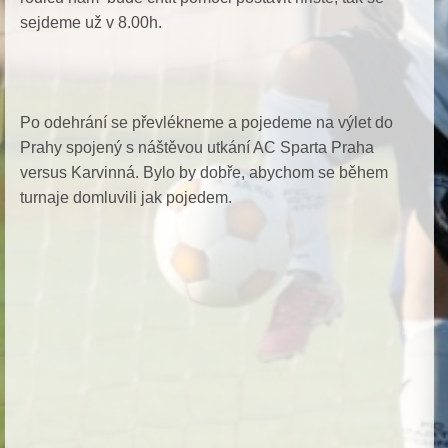
sejdeme už v 8.00h.
Po odehrání se převlékneme a pojedeme na výlet do
Prahy spojený s náštěvou utkání AC Sparta Praha
versus Karvinná. Bylo by dobře, abychom se během
turnaje domluvili jak pojedem.