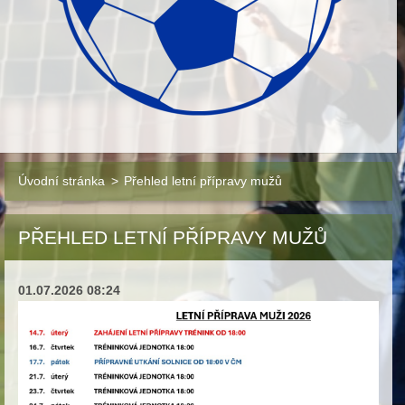
Úvodní stránka
>
Přehled letní přípravy mužů
PŘEHLED LETNÍ PŘÍPRAVY MUŽŮ
01.07.2026 08:24