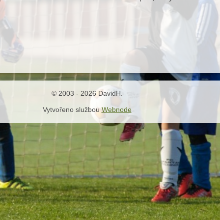
© 2003 - 2026 DavidH.
Vytvořeno službou
Webnode