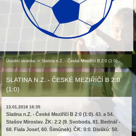
Úvodní stránka
>
Slatina n.Z. - České Meziříčí B 2:0 (1:0)
SLATINA N.Z. - ČESKÉ MEZIŘÍČÍ B 2:0
(1:0)
13.01.2018 16:35
Slatina n.Z. - České Meziříčí B 2:0 (1:0). 43. a 54.
Stašov Miroslav. ŽK: 2:2 (9. Svoboda, 81. Bednář -
68. Fiala Josef, 60. Šimůnek). ČK: 0:0. Diváků: 50.