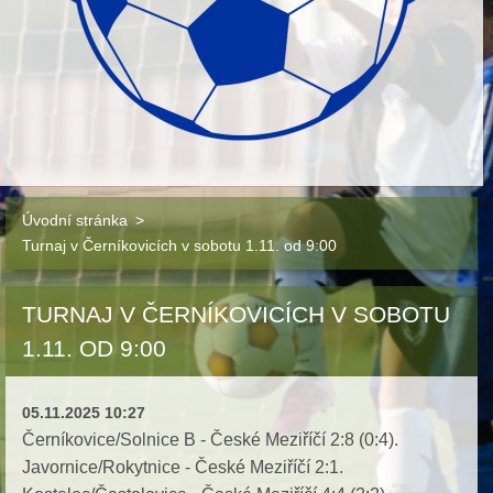
Úvodní stránka
>
Turnaj v Černíkovicích v sobotu 1.11. od 9:00
TURNAJ V ČERNÍKOVICÍCH V SOBOTU
1.11. OD 9:00
05.11.2025 10:27
Černíkovice/Solnice B - České Meziříčí 2:8 (0:4).
Javornice/Rokytnice - České Meziříčí 2:1.