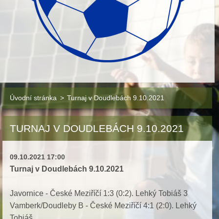
Úvodní stránka
>
Turnaj v Doudlebách 9.10.2021
TURNAJ V DOUDLEBÁCH 9.10.2021
09.10.2021 17:00
Turnaj v Doudlebách 9.10.2021
Javornice - České Meziříčí 1:3 (0:2). Lehký Tobiáš 3
Vamberk/Doudleby B - České Meziříčí 4:1 (2:0). Lehký
Tobiáš