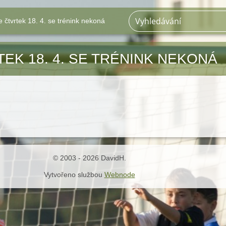
e čtvrtek 18. 4. se trénink nekoná
EK 18. 4. SE TRÉNINK NEKONÁ
© 2003 - 2026 DavidH.
Vytvořeno službou
Webnode