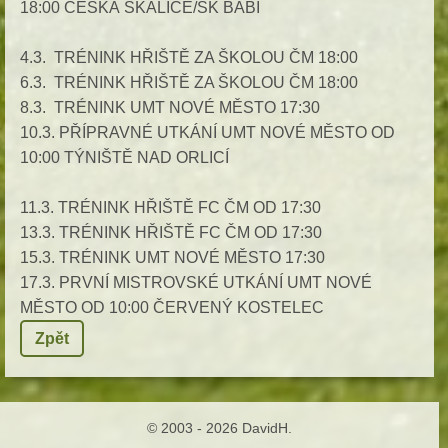
18:00 ČESKÁ SKALICE/SK BABÍ
4.3. TRÉNINK HŘIŠTĚ ZA ŠKOLOU ČM 18:00
6.3. TRÉNINK HŘIŠTĚ ZA ŠKOLOU ČM 18:00
8.3. TRÉNINK UMT NOVÉ MĚSTO 17:30
10.3. PŘÍPRAVNÉ UTKÁNÍ UMT NOVÉ MĚSTO OD
10:00 TÝNIŠTĚ NAD ORLICÍ
11.3. TRÉNINK HŘIŠTĚ FC ČM OD 17:30
13.3. TRÉNINK HŘIŠTĚ FC ČM OD 17:30
15.3. TRÉNINK UMT NOVÉ MĚSTO 17:30
17.3. PRVNÍ MISTROVSKÉ UTKÁNÍ UMT NOVÉ
MĚSTO OD 10:00 ČERVENÝ KOSTELEC
Zpět
© 2003 - 2026 DavidH.