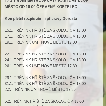
17.3. PRVNÍ MISTROVSKÉ UTKÁNÍ UMT NOVÉ
MĚSTO OD 10:00 ČERVENÝ KOSTELEC
Kompletní rozpis zimní přípravy Dorostu
15.1. TRÉNINK HŘIŠTĚ ZA ŠKOLOU ČM 18:00
17.1. TRÉNINK HŘIŠTĚ ZA ŠKOLOU ČM 18:00
19.1. TRÉNINK UMT NOVÉ MĚSTO 17:30
22.1. TRÉNINK HŘIŠTĚ ZA ŠKOLOU ČM 18:00
24.1. TRÉNINK HŘIŠTĚ ZA ŠKOLOU ČM 18:00
26.1. TRÉNINK UMT NOVÉ MĚSTO 17:30
29.1. TRÉNINK HŘIŠTĚ ZA ŠKOLOU ČM 18:00
31.1. TRÉNINK HŘIŠTĚ ZA ŠKOLOU ČM 18:00
2.2. TRÉNINK UMT NOVÉ MĚSTO 17:30
5.2. TRÉNINK HŘIŠTĚ ZA ŠKOLOU ČM 18:00