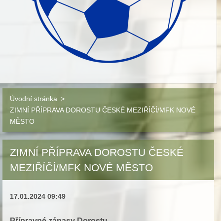
Úvodní stránka
>
ZIMNÍ PŘÍPRAVA DOROSTU ČESKÉ MEZIŘÍČÍ/MFK NOVÉ
MĚSTO
ZIMNÍ PŘÍPRAVA DOROSTU ČESKÉ
MEZIŘÍČÍ/MFK NOVÉ MĚSTO
17.01.2024 09:49
Přípravné zápasy Dorostu